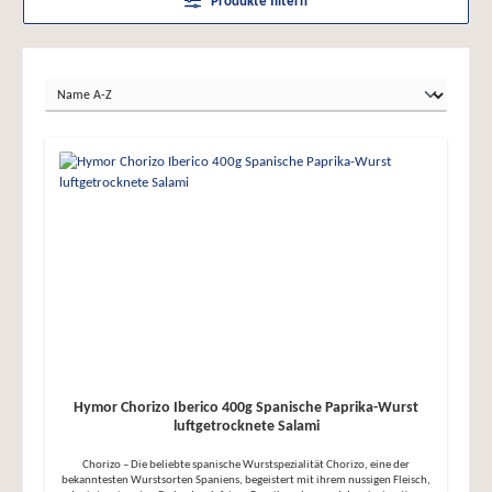
Produkte filtern
Hymor Chorizo Iberico 400g Spanische Paprika-Wurst
luftgetrocknete Salami
Chorizo – Die beliebte spanische Wurstspezialität Chorizo, eine der
bekanntesten Wurstsorten Spaniens, begeistert mit ihrem nussigen Fleisch,