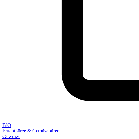
BIO
Fruchtpüree & Gemüsepüree
Gewürze