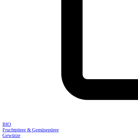
BIO
Fruchtpüree & Gemüsepüree
Gewürze