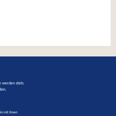
e werden stets
den.
in mit ihnen