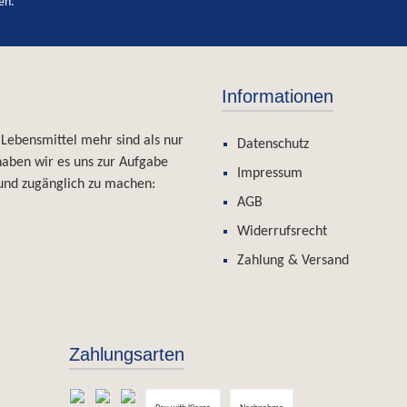
en.
anspruchsvolle Feinschmecker!
Informationen
 Lebensmittel mehr sind als nur
Datenschutz
 haben wir es uns zur Aufgabe
Impressum
und zugänglich zu machen:
AGB
Widerrufsrecht
Zahlung & Versand
Zahlungsarten