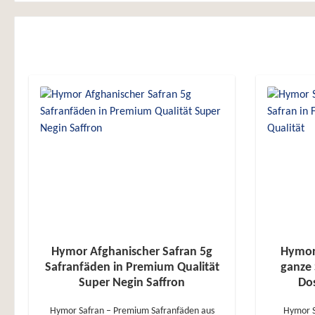
Hymor Afghanischer Safran 5g
Hymor
Safranfäden in Premium Qualität
ganze 
Super Negin Saffron
Do
Hymor Safran – Premium Safranfäden aus
Hymor S