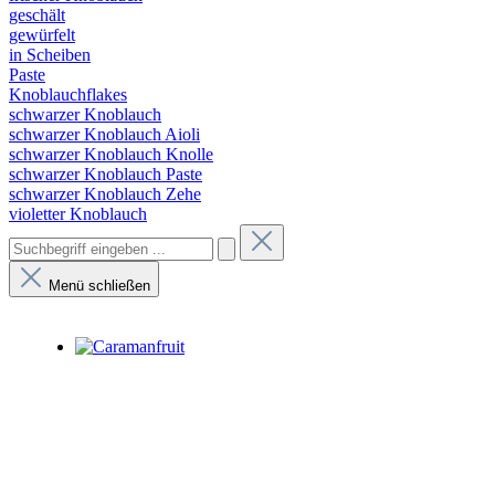
geschält
gewürfelt
in Scheiben
Paste
Knoblauchflakes
schwarzer Knoblauch
schwarzer Knoblauch Aioli
schwarzer Knoblauch Knolle
schwarzer Knoblauch Paste
schwarzer Knoblauch Zehe
violetter Knoblauch
Menü schließen